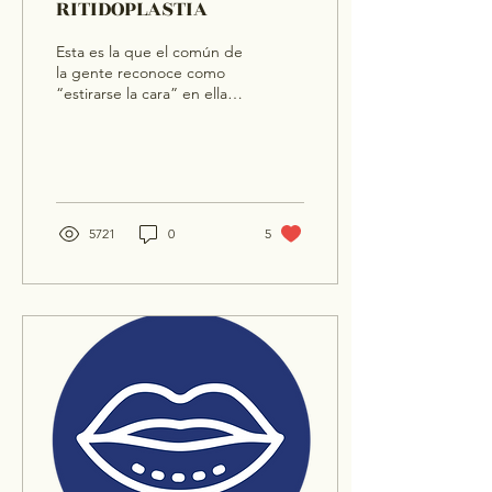
RITIDOPLASTIA
Esta es la que el común de
la gente reconoce como
“estirarse la cara” en ella al
elevar este segmento se
corrigen o mas bien
mejoran...
5721
0
5